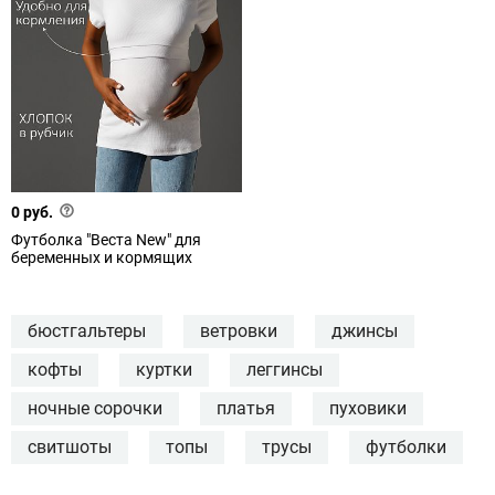
0 руб.
Футболка "Веста New" для
беременных и кормящих
бюстгальтеры
ветровки
джинсы
кофты
куртки
леггинсы
ночные сорочки
платья
пуховики
свитшоты
топы
трусы
футболки