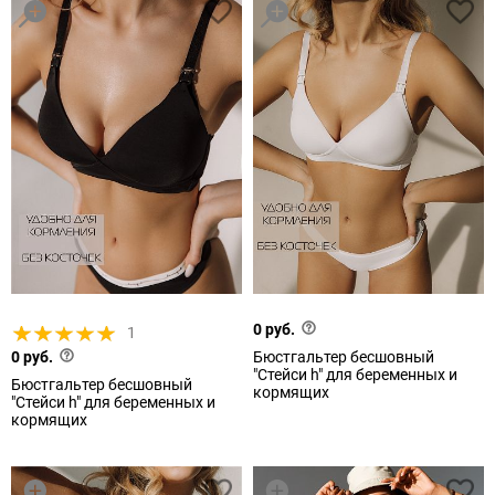
0 руб.
1
0 руб.
Бюстгальтер бесшовный
"Стейси h" для беременных и
Бюстгальтер бесшовный
кормящих
"Стейси h" для беременных и
кормящих