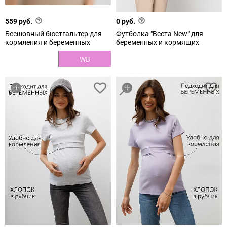
559 руб.
0 руб.
Бесшовный бюстгальтер для
Футболка "Веста New" для
кормления и беременных
беременных и кормящих
WB