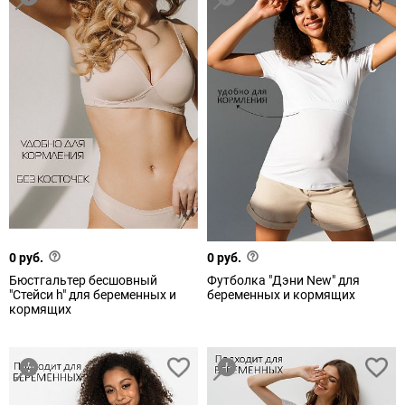
0 руб.
0 руб.
Бюстгальтер бесшовный
Футболка "Дэни New" для
"Стейси h" для беременных и
беременных и кормящих
кормящих