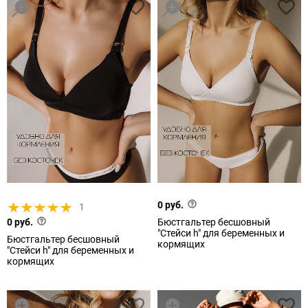
0 руб.
1
0 руб.
Бюстгальтер бесшовный
"Стейси h" для беременных и
Бюстгальтер бесшовный
кормящих
"Стейси h" для беременных и
кормящих