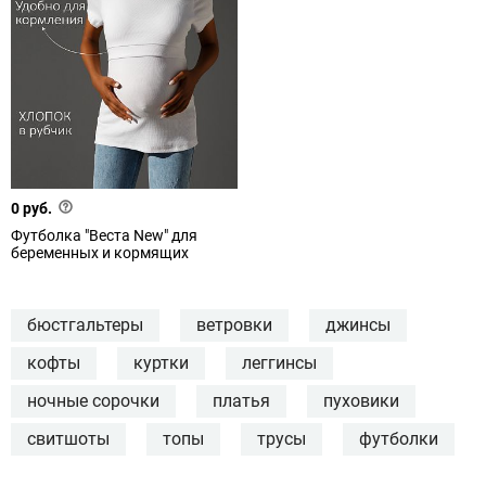
0 руб.
Футболка "Веста New" для
беременных и кормящих
бюстгальтеры
ветровки
джинсы
кофты
куртки
леггинсы
ночные сорочки
платья
пуховики
свитшоты
топы
трусы
футболки