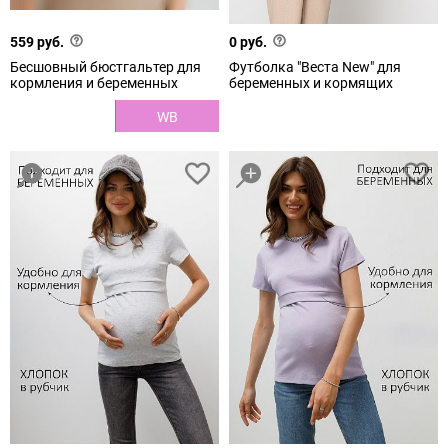
559 руб.
0 руб.
Бесшовный бюстгальтер для
Футболка "Веста New" для
кормления и беременных
беременных и кормящих
WB