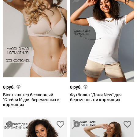
0 руб.
0 руб.
Бюстгальтер бесшовный
Футболка "Дэни New" для
"Стейси h" для беременных и
беременных и кормящих
кормящих