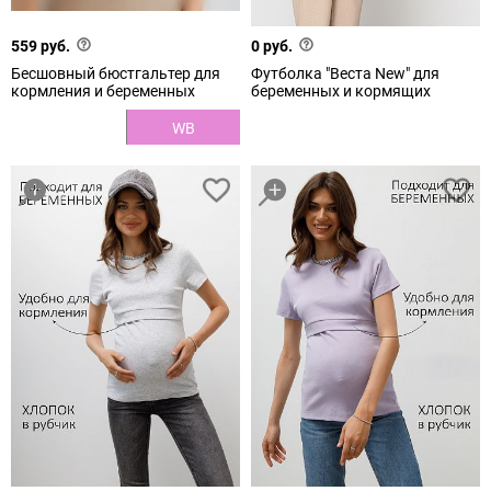
559 руб.
0 руб.
Бесшовный бюстгальтер для
Футболка "Веста New" для
кормления и беременных
беременных и кормящих
WB