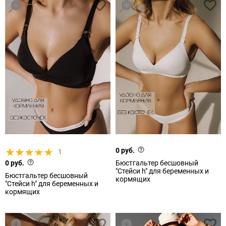
0 руб.
1
0 руб.
Бюстгальтер бесшовный
"Стейси h" для беременных и
Бюстгальтер бесшовный
кормящих
"Стейси h" для беременных и
кормящих