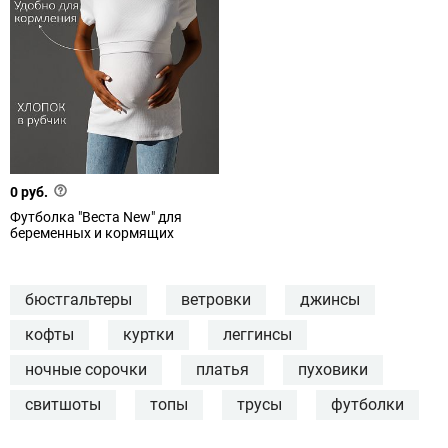
0 руб.
Футболка "Веста New" для
беременных и кормящих
бюстгальтеры
ветровки
джинсы
кофты
куртки
леггинсы
ночные сорочки
платья
пуховики
свитшоты
топы
трусы
футболки