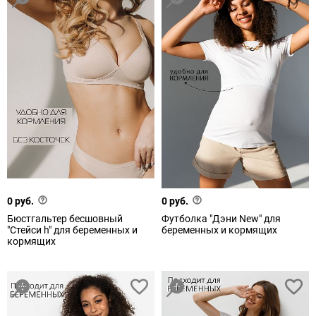
0 руб.
0 руб.
Бюстгальтер бесшовный
Футболка "Дэни New" для
"Стейси h" для беременных и
беременных и кормящих
кормящих