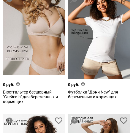
0 руб.
0 руб.
Бюстгальтер бесшовный
Футболка "Дэни New" для
"Стейси h" для беременных и
беременных и кормящих
кормящих