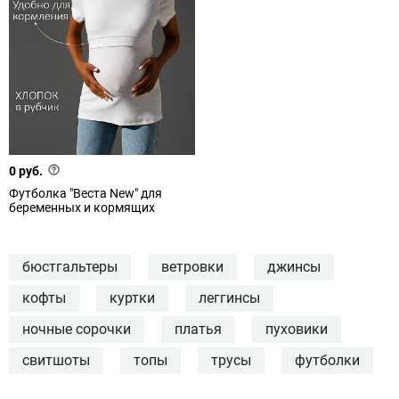
0 руб.
Футболка "Веста New" для
беременных и кормящих
бюстгальтеры
ветровки
джинсы
кофты
куртки
леггинсы
ночные сорочки
платья
пуховики
свитшоты
топы
трусы
футболки