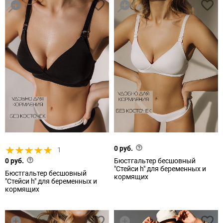
0 руб.
1
0 руб.
Бюстгальтер бесшовный
"Стейси h" для беременных и
Бюстгальтер бесшовный
кормящих
"Стейси h" для беременных и
кормящих