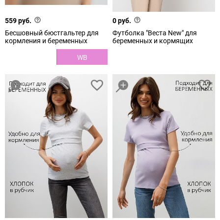
559 руб.
0 руб.
Бесшовный бюстгальтер для
Футболка "Веста New" для
кормления и беременных
беременных и кормящих
WB