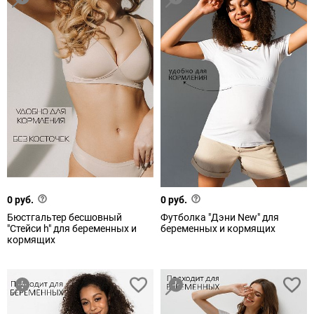
0 руб.
0 руб.
Бюстгальтер бесшовный
Футболка "Дэни New" для
"Стейси h" для беременных и
беременных и кормящих
кормящих