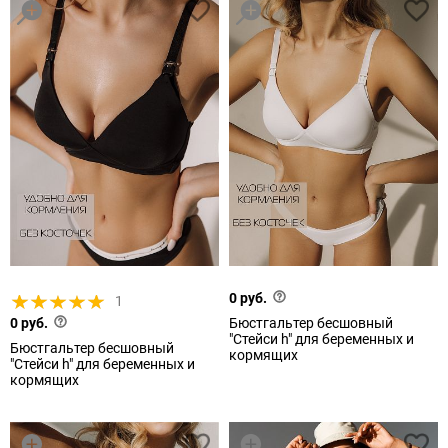
0 руб.
1
0 руб.
Бюстгальтер бесшовный
"Стейси h" для беременных и
Бюстгальтер бесшовный
кормящих
"Стейси h" для беременных и
кормящих