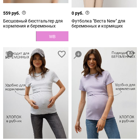
559 руб.
0 руб.
Бесшовный бюстгальтер для
Футболка "Веста New" для
кормления и беременных
беременных и кормящих
WB