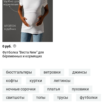
0 руб.
Футболка "Веста New" для
беременных и кормящих
бюстгальтеры
ветровки
джинсы
кофты
куртки
леггинсы
ночные сорочки
платья
пуховики
свитшоты
топы
трусы
футболки