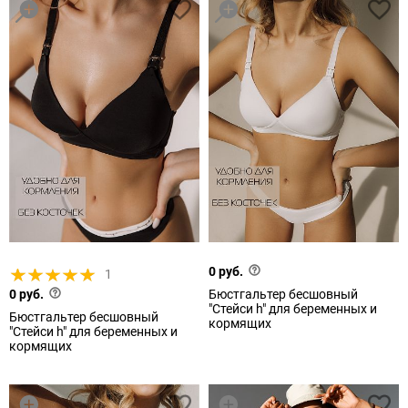
0 руб.
1
0 руб.
Бюстгальтер бесшовный
"Стейси h" для беременных и
Бюстгальтер бесшовный
кормящих
"Стейси h" для беременных и
кормящих