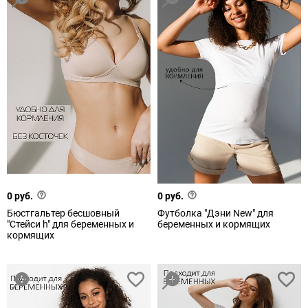
0 руб.
0 руб.
Бюстгальтер бесшовный
Футболка "Дэни New" для
"Стейси h" для беременных и
беременных и кормящих
кормящих