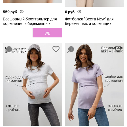
559 руб.
0 руб.
Бесшовный бюстгальтер для
Футболка "Веста New" для
кормления и беременных
беременных и кормящих
WB