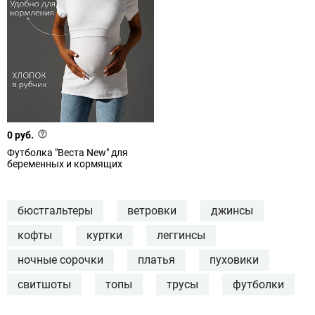
0 руб.
Футболка "Веста New" для
беременных и кормящих
бюстгальтеры
ветровки
джинсы
кофты
куртки
леггинсы
ночные сорочки
платья
пуховики
свитшоты
топы
трусы
футболки