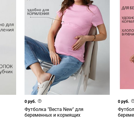
0 руб.
0 руб.
Футболка "Веста New" для
Футбол
беременных и кормящих
береме