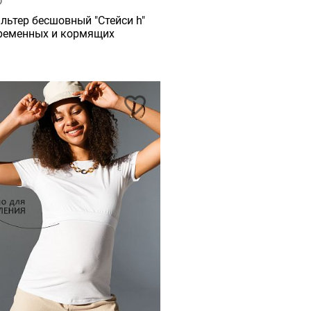
льтер бесшовный "Стейси h"
ременных и кормящих