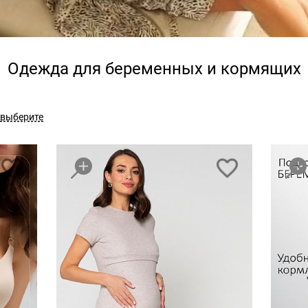
Одежда для беременных и кормящих
выберите