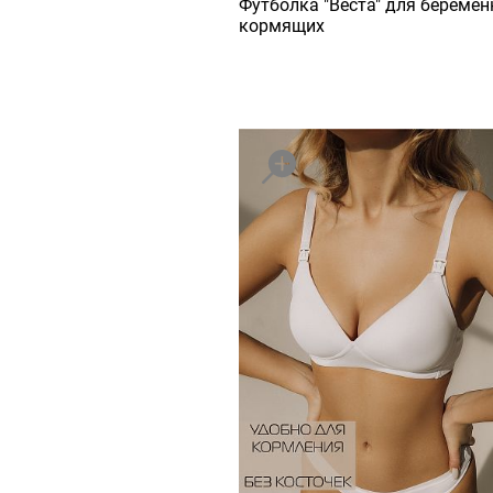
Футболка "Веста" для беремен
кормящих