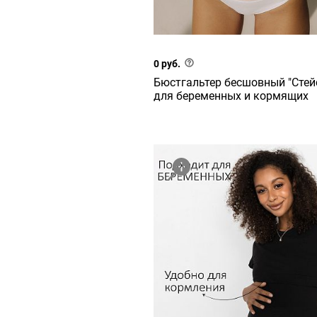
0 руб.
Бюстгальтер бесшовный "Стейс
для беременных и кормящих