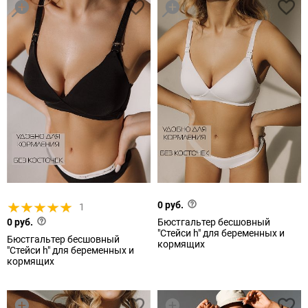
0 руб.
1
0 руб.
Бюстгальтер бесшовный
"Стейси h" для беременных и
Бюстгальтер бесшовный
кормящих
"Стейси h" для беременных и
кормящих