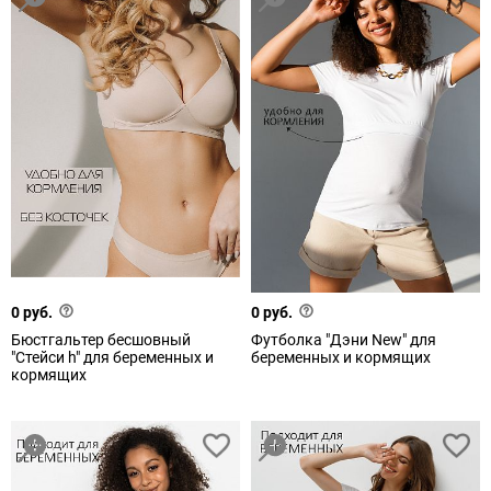
0 руб.
0 руб.
Бюстгальтер бесшовный
Футболка "Дэни New" для
"Стейси h" для беременных и
беременных и кормящих
кормящих