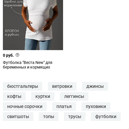
0 руб.
Футболка "Веста New" для
беременных и кормящих
бюстгальтеры
ветровки
джинсы
кофты
куртки
леггинсы
ночные сорочки
платья
пуховики
свитшоты
топы
трусы
футболки