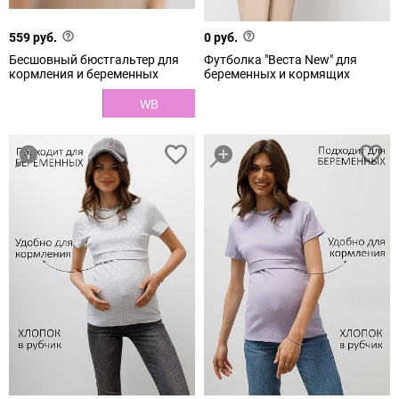
559 руб.
0 руб.
Бесшовный бюстгальтер для
Футболка "Веста New" для
кормления и беременных
беременных и кормящих
WB