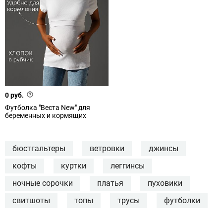
0 руб.
Футболка "Веста New" для
беременных и кормящих
бюстгальтеры
ветровки
джинсы
кофты
куртки
леггинсы
ночные сорочки
платья
пуховики
свитшоты
топы
трусы
футболки