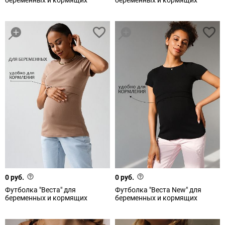
беременных и кормящих
беременных и кормящих
0 руб.
0 руб.
Футболка "Веста" для
Футболка "Веста New" для
беременных и кормящих
беременных и кормящих