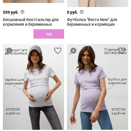
559 руб.
0 руб.
Бесшовный бюстгальтер для
Футболка "Веста New" для
кормления и беременных
беременных и кормящих
WB