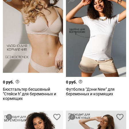
0 руб.
0 руб.
Бюстгальтер бесшовный
Футболка "Дэни New" для
"Стейси h" для беременных и
беременных и кормящих
кормящих