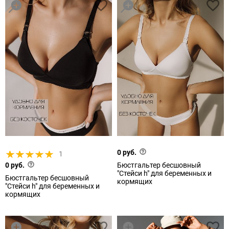
0 руб.
1
0 руб.
Бюстгальтер бесшовный
"Стейси h" для беременных и
Бюстгальтер бесшовный
кормящих
"Стейси h" для беременных и
кормящих