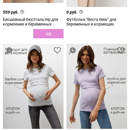
559 руб.
0 руб.
Бесшовный бюстгальтер для
Футболка "Веста New" для
кормления и беременных
беременных и кормящих
WB