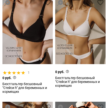
0 руб.
1
0 руб.
Бюстгальтер бесшовный
"Стейси h" для беременных и
Бюстгальтер бесшовный
кормящих
"Стейси h" для беременных и
кормящих