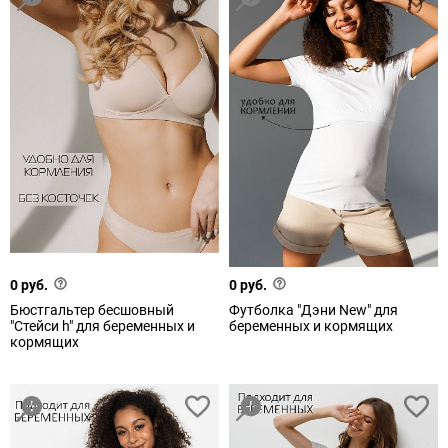
0 руб.
0 руб.
Бюстгальтер бесшовный
Футболка "Дэни New" для
"Стейси h" для беременных и
беременных и кормящих
кормящих