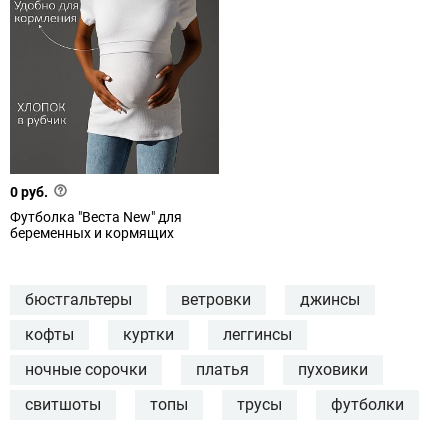
0 руб.
Футболка "Веста New" для
беременных и кормящих
бюстгальтеры
ветровки
джинсы
кофты
куртки
леггинсы
ночные сорочки
платья
пуховики
свитшоты
топы
трусы
футболки