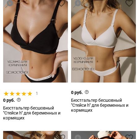
0 руб.
1
0 руб.
Бюстгальтер бесшовный
"Стейси h" для беременных и
Бюстгальтер бесшовный
кормящих
"Стейси h" для беременных и
кормящих