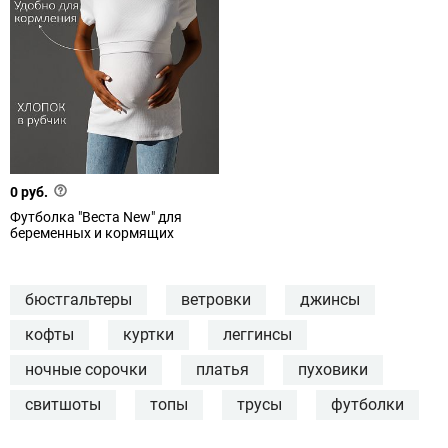
0 руб.
Футболка "Веста New" для
беременных и кормящих
бюстгальтеры
ветровки
джинсы
кофты
куртки
леггинсы
ночные сорочки
платья
пуховики
свитшоты
топы
трусы
футболки