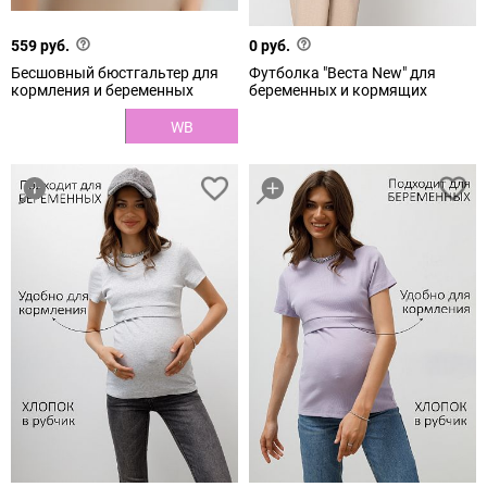
559 руб.
0 руб.
Бесшовный бюстгальтер для
Футболка "Веста New" для
кормления и беременных
беременных и кормящих
WB