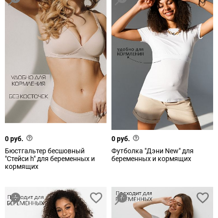
0 руб.
0 руб.
Бюстгальтер бесшовный
Футболка "Дэни New" для
"Стейси h" для беременных и
беременных и кормящих
кормящих