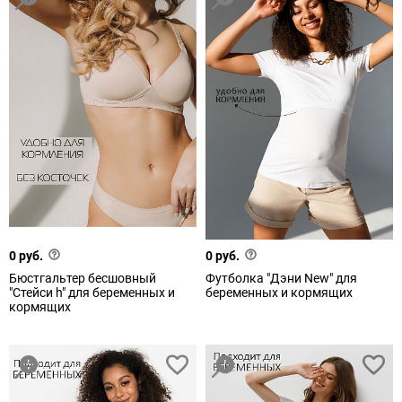
0 руб.
0 руб.
Бюстгальтер бесшовный
Футболка "Дэни New" для
"Стейси h" для беременных и
беременных и кормящих
кормящих