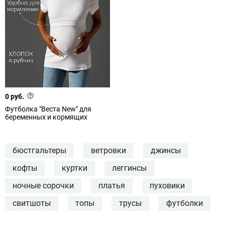
0 руб.
Футболка "Веста New" для
беременных и кормящих
бюстгальтеры
ветровки
джинсы
кофты
куртки
леггинсы
ночные сорочки
платья
пуховики
свитшоты
топы
трусы
футболки