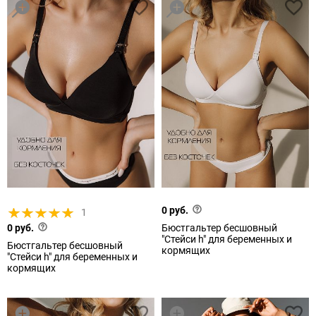
0 руб.
1
0 руб.
Бюстгальтер бесшовный
"Стейси h" для беременных и
Бюстгальтер бесшовный
кормящих
"Стейси h" для беременных и
кормящих