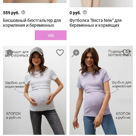
559 руб.
0 руб.
Бесшовный бюстгальтер для
Футболка "Веста New" для
кормления и беременных
беременных и кормящих
WB