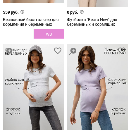
559 руб.
0 руб.
Бесшовный бюстгальтер для
Футболка "Веста New" для
кормления и беременных
беременных и кормящих
WB