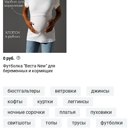
0 руб.
Футболка "Веста New" для
беременных и кормящих
бюстгальтеры
ветровки
джинсы
кофты
куртки
леггинсы
ночные сорочки
платья
пуховики
свитшоты
топы
трусы
футболки