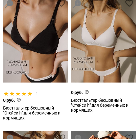
0 руб.
1
0 руб.
Бюстгальтер бесшовный
"Стейси h" для беременных и
Бюстгальтер бесшовный
кормящих
"Стейси h" для беременных и
кормящих