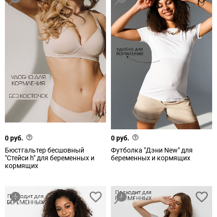
0 руб.
0 руб.
Бюстгальтер бесшовный
Футболка "Дэни New" для
"Стейси h" для беременных и
беременных и кормящих
кормящих