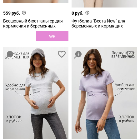
559 руб.
0 руб.
Бесшовный бюстгальтер для
Футболка "Веста New" для
кормления и беременных
беременных и кормящих
WB