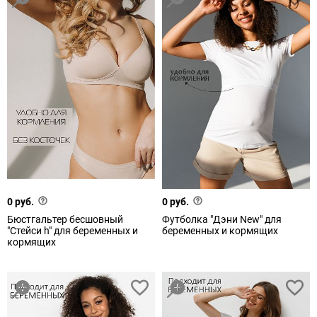
0 руб.
0 руб.
Бюстгальтер бесшовный
Футболка "Дэни New" для
"Стейси h" для беременных и
беременных и кормящих
кормящих