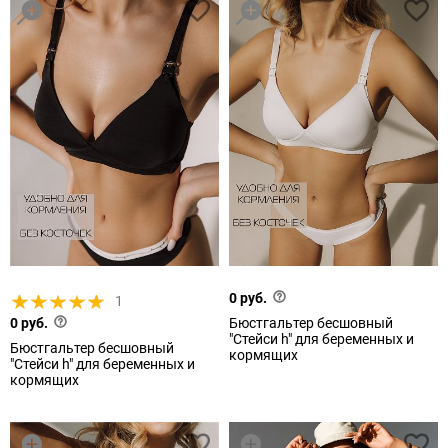
0 руб.
1
0 руб.
Бюстгальтер бесшовный
"Стейси h" для беременных и
Бюстгальтер бесшовный
кормящих
"Стейси h" для беременных и
кормящих