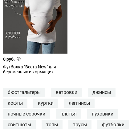
0 руб.
Футболка "Веста New" для
беременных и кормящих
бюстгальтеры
ветровки
джинсы
кофты
куртки
леггинсы
ночные сорочки
платья
пуховики
свитшоты
топы
трусы
футболки