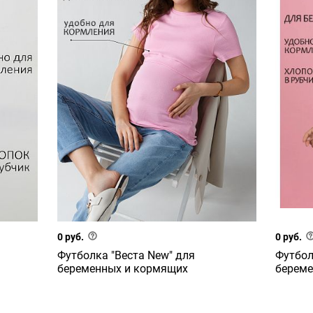
0 руб.
0 руб.
Футболка "Веста New" для
Футбол
беременных и кормящих
береме