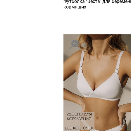
Футболка "Веста" для беремен
кормящих