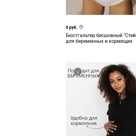
0 руб.
Бюстгальтер бесшовный "Стейс
для беременных и кормящих