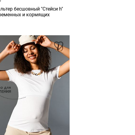
льтер бесшовный "Стейси h"
ременных и кормящих