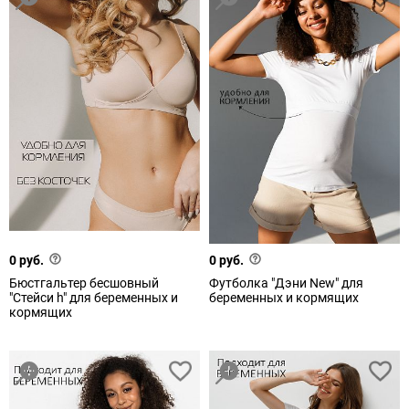
0 руб.
0 руб.
Бюстгальтер бесшовный
Футболка "Дэни New" для
"Стейси h" для беременных и
беременных и кормящих
кормящих