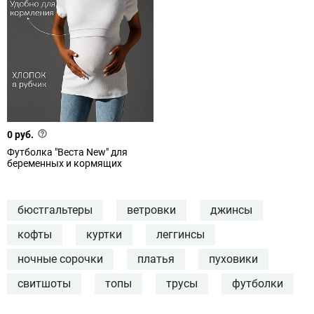
0 руб.
Футболка "Веста New" для
беременных и кормящих
бюстгальтеры
ветровки
джинсы
кофты
куртки
леггинсы
ночные сорочки
платья
пуховики
свитшоты
топы
трусы
футболки