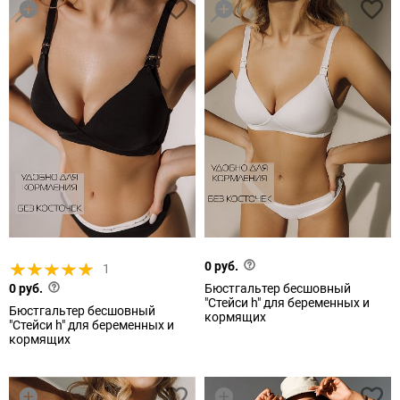
0 руб.
1
0 руб.
Бюстгальтер бесшовный
"Стейси h" для беременных и
Бюстгальтер бесшовный
кормящих
"Стейси h" для беременных и
кормящих