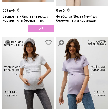
559 руб.
0 руб.
Бесшовный бюстгальтер для
Футболка "Веста New" для
кормления и беременных
беременных и кормящих
WB