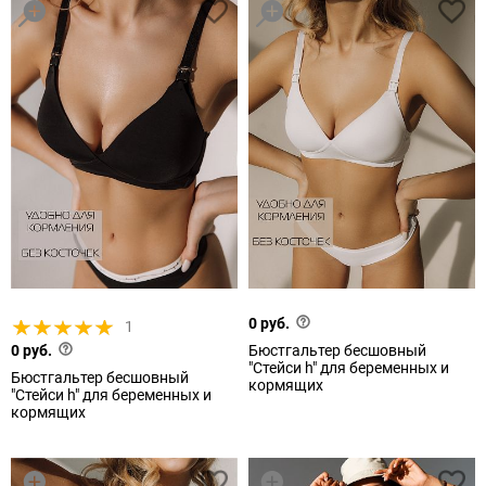
0 руб.
1
0 руб.
Бюстгальтер бесшовный
"Стейси h" для беременных и
Бюстгальтер бесшовный
кормящих
"Стейси h" для беременных и
кормящих