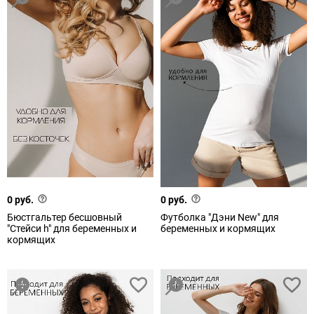
0 руб.
0 руб.
Бюстгальтер бесшовный
Футболка "Дэни New" для
"Стейси h" для беременных и
беременных и кормящих
кормящих