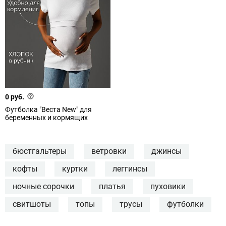
0 руб.
Футболка "Веста New" для
беременных и кормящих
бюстгальтеры
ветровки
джинсы
кофты
куртки
леггинсы
ночные сорочки
платья
пуховики
свитшоты
топы
трусы
футболки