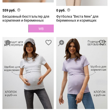
559 руб.
0 руб.
Бесшовный бюстгальтер для
Футболка "Веста New" для
кормления и беременных
беременных и кормящих
WB