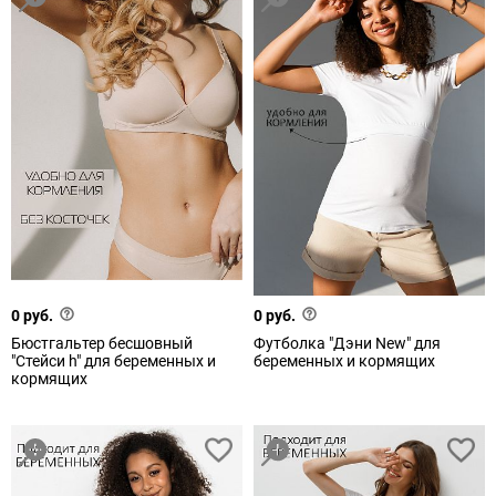
0 руб.
0 руб.
Бюстгальтер бесшовный
Футболка "Дэни New" для
"Стейси h" для беременных и
беременных и кормящих
кормящих