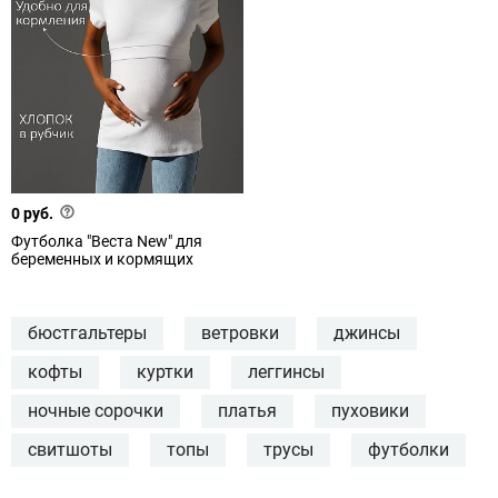
0 руб.
Футболка "Веста New" для
беременных и кормящих
бюстгальтеры
ветровки
джинсы
кофты
куртки
леггинсы
ночные сорочки
платья
пуховики
свитшоты
топы
трусы
футболки