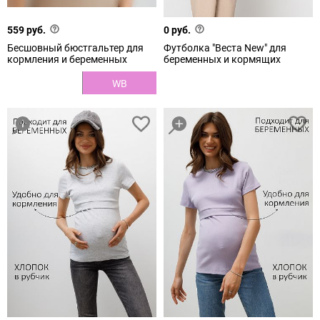
559 руб.
0 руб.
Бесшовный бюстгальтер для
Футболка "Веста New" для
кормления и беременных
беременных и кормящих
WB