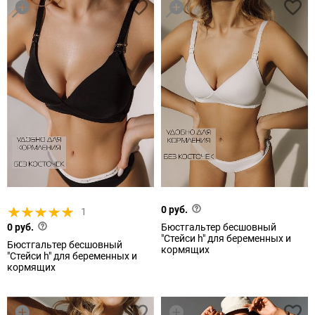
0 руб.
1
0 руб.
Бюстгальтер бесшовный
"Стейси h" для беременных и
Бюстгальтер бесшовный
кормящих
"Стейси h" для беременных и
кормящих