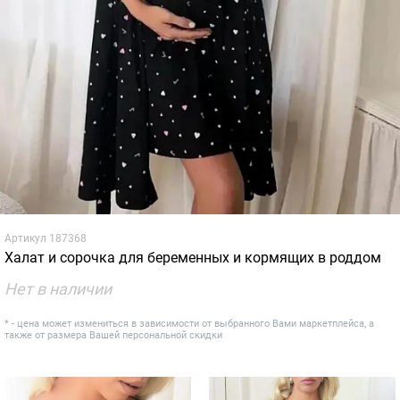
Артикул
187368
Халат и сорочка для беременных и кормящих в роддом
Нет в наличии
* - цена может измениться в зависимости от выбранного Вами маркетплейса, а
также от размера Вашей персональной скидки