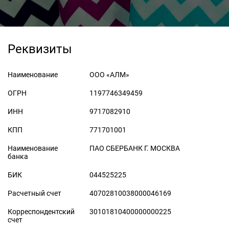
Реквизиты
Наименование
ООО «АЛМ»
ОГРН
1197746349459
ИНН
9717082910
КПП
771701001
Наименование
ПАО СБЕРБАНК Г. МОСКВА
банка
БИК
044525225
Расчетный счет
40702810038000046169
Корреспондентский
30101810400000000225
счет