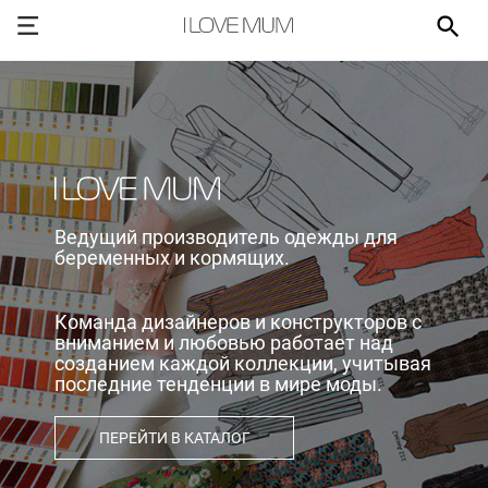
Ведущий производитель одежды для
беременных и кормящих.
Команда дизайнеров и конструкторов с
вниманием и любовью работает над
созданием каждой коллекции, учитывая
последние тенденции в мире моды.
ПЕРЕЙТИ В КАТАЛОГ