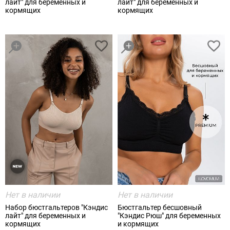
лайт" для беременных и
лайт" для беременных и
кормящих
кормящих
Нет в наличии
Нет в наличии
Набор бюстгальтеров "Кэндис
Бюстгальтер бесшовный
лайт" для беременных и
"Кэндис Рюш" для беременных
кормящих
и кормящих