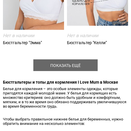
Нет в наличии
Нет в наличии
Бюстгальтер "Эмма"
Бюстгальтер "Келли"
ПОКАЗАТЬ ЕЩЁ
Бюстгальтеры и топы для кормления I Love Mum в Москве
Белье для кормления – это особые элементы одежды, которые
пригодятся каждой молодой маме. У белья для кормящих есть
множество критериев: оно должно быть удобным и комфортным,
мягким, и в то же время оно обязано поддерживать увеличившуюся
во время беременности грудь.
Чтобы выбрать правильное нижнее белье для беременных, нужно
обратить внимание на несколько элементов: