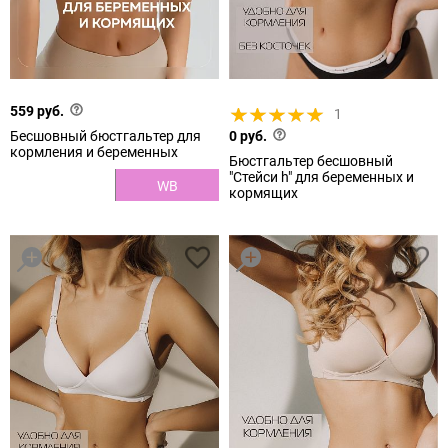
559 руб.
1
Бесшовный бюстгальтер для
0 руб.
кормления и беременных
Бюстгальтер бесшовный
"Стейси h" для беременных и
WB
кормящих