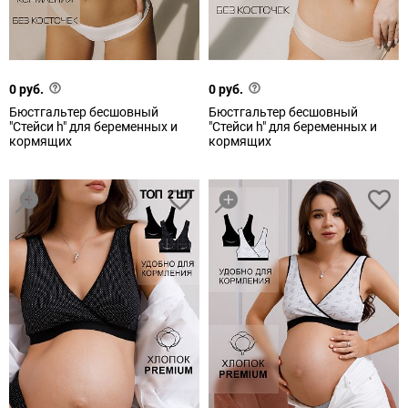
0 руб.
0 руб.
Бюстгальтер бесшовный
Бюстгальтер бесшовный
"Стейси h" для беременных и
"Стейси h" для беременных и
кормящих
кормящих