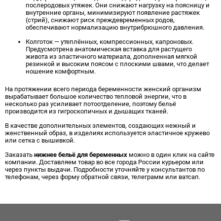
послеродовых утяжек. Они снижают нагрузку на поясницу и
внутренние органы, минимизируют появление растяжек
(стрий), снижают риск преждевременных родов,
обеспечивают нормализацию внутрибрюшного давления.
Колготок — утеплённых, компрессионных, капроновых.
Предусмотрена анатомическая вставка для растущего
живота из эластичного материала, дополненная мягкой
резинкой и высоким поясом с плоскими швами, что делает
ношение комфортным.
На протяжении всего периода беременности женский организм
вырабатывает большое количество тепловой энергии, что в
несколько раз усиливает потоотделение, поэтому бельё
производится из гигроскопичных и дышащих тканей.
В качестве дополнительных элементов, создающих нежный и
женственный образ, в изделиях используется эластичное кружево
или сетка с вышивкой.
Заказать
нижнее бельё для беременных
можно в один клик на сайте
компании. Доставляем товар во все города России курьером или
через пункты выдачи. Подробности уточняйте у консультантов по
телефонам, через форму обратной связи, телеграмм или ватсап.