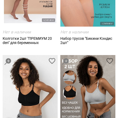
Нет в наличии
Нет в наличии
Колготки 2шт "ПРЕМИУМ 20
Набор трусов "Бикини Кэндис
den" для беременных
2шт"