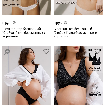
0 руб.
0 руб.
Бюстгальтер бесшовный
Бюстгальтер бесшовный
"Стейси h" для беременных и
"Стейси h" для беременных и
кормящих
кормящих