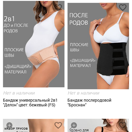
Нет в наличии
Нет в наличии
Бандаж универсальный 2в1
Бандаж послеродовой
"Делон" цвет: бежевый (FS)
"Броснан"