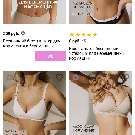
559 руб.
1
Бесшовный бюстгальтер для
0 руб.
кормления и беременных
Бюстгальтер бесшовный
"Стейси h" для беременных и
WB
кормящих