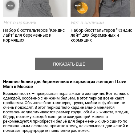
Нет в наличии
Нет в наличии
Набор бюстгальтеров "Кэндис
Набор бюстгальтеров "Кэндис
лайт" для беременных и
лайт" для беременных и
кормящих
кормящих
ПОКАЗАТЬ ЕЩЁ
Нижнее белье для беременных и кормящих женщин I Love
Mum в Москве
Беременность — прекрасная пора в жизни женщины. Вот только с
одеждой, особенно с нижним бельем, в этот период возникают
проблемы. Обычные бюстгальтеры, трусы, майки и футболки не
очень подходят. В этот период тело кардинально меняется,
постепенно увеличиваются размер груди, объёмы живота, ягодиц,
бёдер, поэтому каждой женщине ожидающей малыша
рекомендуется приобрести бельё для беременных. Оно сшито по
специальным лекалам, приятно к телу, не сковывает движений и
помогает предупредить появление растяжек.