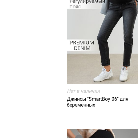
Нет в наличии
Джинсы "SmartBoy 06" для
беременных