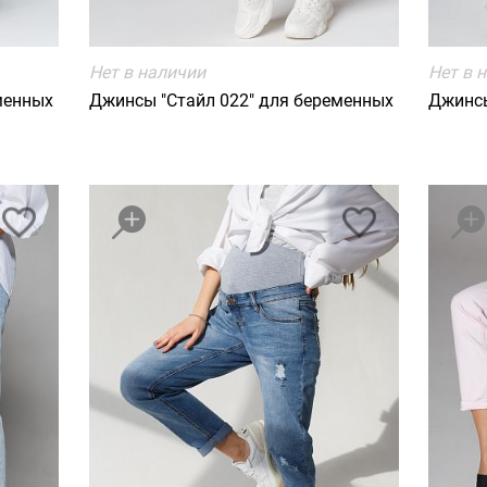
Нет в наличии
Нет в 
менных
Джинсы "Стайл 022" для беременных
Джинсы