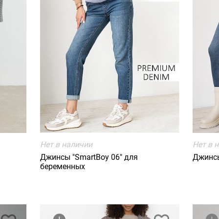
Нет в наличии
Нет в 
Джинсы "SmartBoy 06" для
Джинсы
беременных