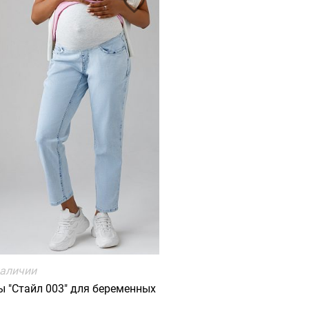
наличии
 "Cтайл 003" для беременных