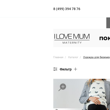
8 (499) 394 78 76
Главная
Каталог
Одежда для береме
Фильтр