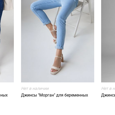
Нет в наличии
Нет в 
нных
Джинсы "Морган" для беременных
Джинсы