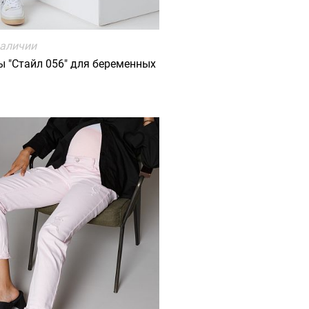
наличии
 "Стайл 056" для беременных