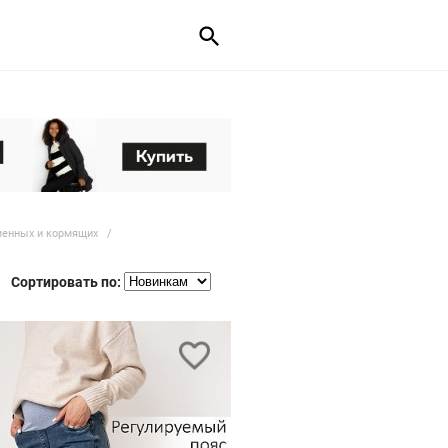
менных и кормящих
Сортировать по: