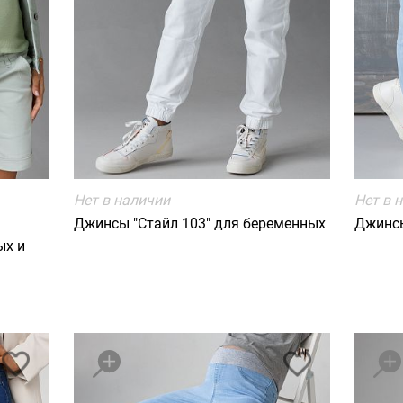
Нет в наличии
Нет в 
Джинсы "Стайл 103" для беременных
Джинсы
ых и