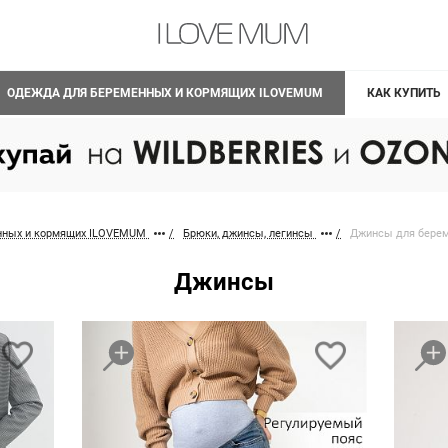
ОДЕЖДА ДЛЯ БЕРЕМЕННЫХ И КОРМЯЩИХ ILOVEMUM
КАК КУПИТЬ
нных и кормящих ILOVEMUM
Брюки, джинсы, легинсы
Джинсы для бере
Джинсы