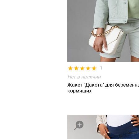
1
Нет в наличии
Жакет "Дакота" для беременн
кормящих