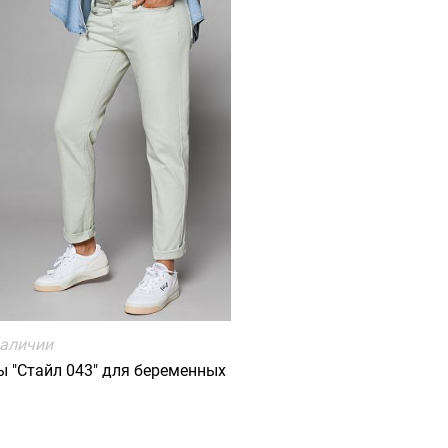
наличии
 "Стайл 043" для беременных