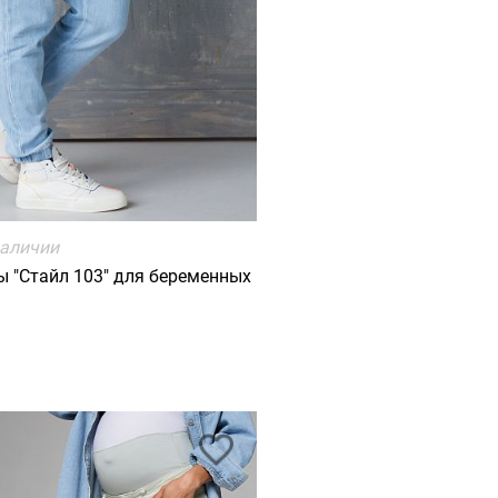
наличии
 "Стайл 103" для беременных