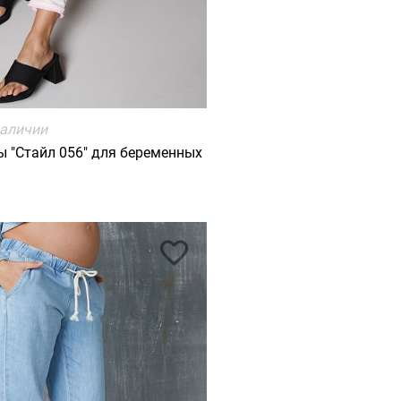
наличии
 "Стайл 056" для беременных