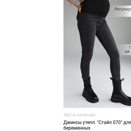
Нет в наличии
Джинсы утепл. "Стайл 070" дл
беременных