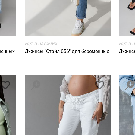
Нет в наличии
Нет в 
менных
Джинсы "Стайл 056" для беременных
Джинсы