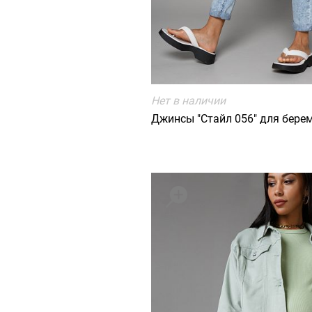
Нет в наличии
Джинсы "Стайл 056" для бере