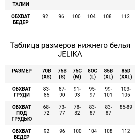
ТАЛИИ
ОБХВАТ
92
96
100
104
108
112
БЕДЕР
Таблица размеров нижнего белья
JELIKA
РАЗМЕР
70B
75B
75C
8OC
85B
85D
(XS)
(S)
(M)
(L)
(XL)
(XXL)
ОБХВАТ
83-
87-
91-
95-
99-
103-
ГРУДИ
85
90
93
97
101
105
ОБХВАТ
68-
73-
78-
83-
83-
85-89
ПОД
72
77
82
87
87
ГРУДЬЮ
ОБХВАТ
92
96
100
104
108
112
БЕДЕР