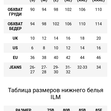
ОБХВАТ
90
94
98
102
106
110
ГРУДИ
ОБХВАТ
94
98
102
106
110
114
БЕДЕР
UK
10
12
14
16
18
20
US
6
8
10
12
14
16
EU
36
38
40
42
44
46
JEANS
26-
27-
29-
31-
32-33
34
27
28
30
32
Таблица размеров нижнего белья
ILM
РАЗМЕР
75B
80B
85B
85E