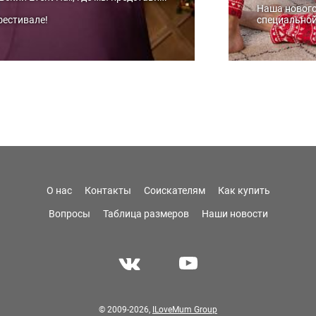
Наша новог
фестивале!
специальной
О нас
Контакты
Соискателям
Как купить
Вопросы
Таблица размеров
Наши новости
© 2009-2026,
ILoveMum Group