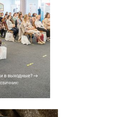
ти в выходные?
ЕВИЧНИК!