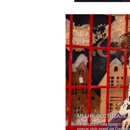
МЫ НА ФЕСТИВАЛЕ 
15 декабря нам предстоит п
mama.club.event на Данилов