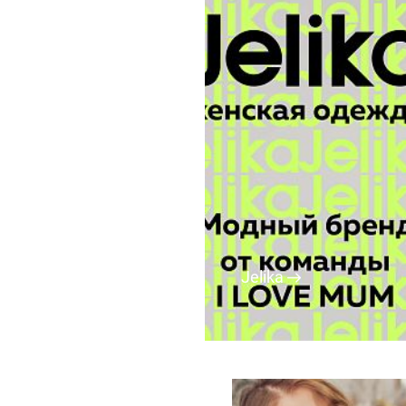
Jelika