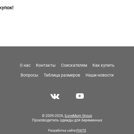
купок!
О нас
Контакты
Соискателям
Как купить
Вопросы
Таблица размеров
Наши новости
© 2009-2026,
ILoveMum Group
Производитель одежды для беременных
Разработка сайта
PIXITE