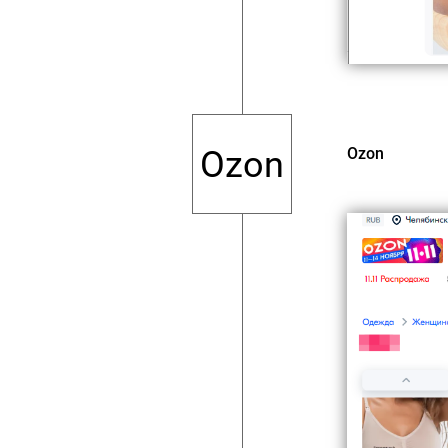
Ozon
Ozon