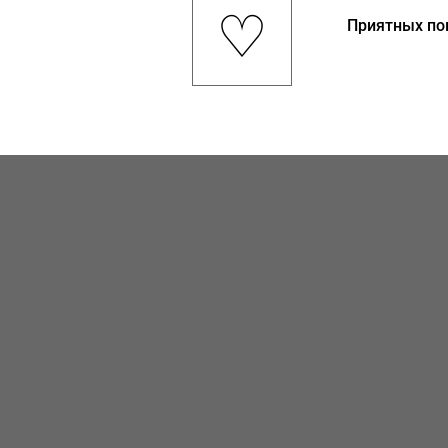
♡
Приятных по