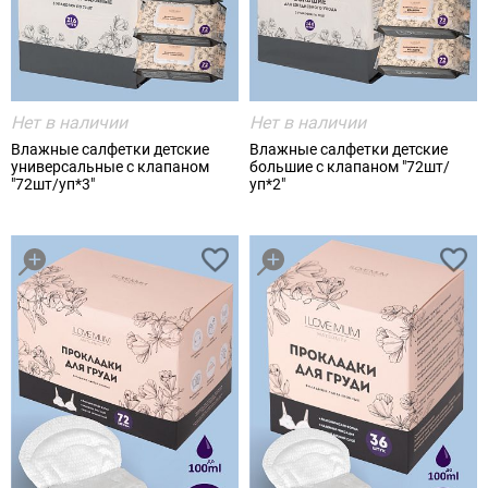
Нет в наличии
Нет в наличии
Влажные салфетки детские
Влажные салфетки детские
универсальные с клапаном
большие с клапаном "72шт/
"72шт/уп*3"
уп*2"