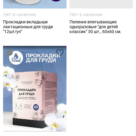
Нет в наличии
Нет в наличии
Прокладки вкладыши
Пеленки впитывающие
лактационные для груди
одноразовые "для детей
"12шт/уп"
классик" 30 шт., 60х60 см.