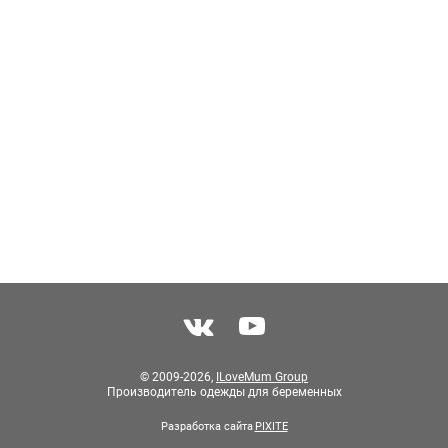
© 2009-2026,
ILoveMum Group
Производитель одежды для беременных
Разработка сайта
PIXITE