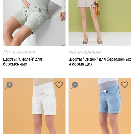
Нет в наличии
Нет в наличии
Шорты "Сислей" для
Шорты "Сидни" для беременных
беременных
и кормящих