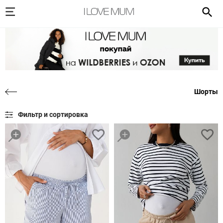
Шорты
Фильтр и сортировка