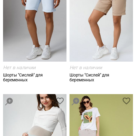
Нет в наличии
Нет в наличии
Шорты "Сислей" для
Шорты "Сислей" для
беременных
беременных