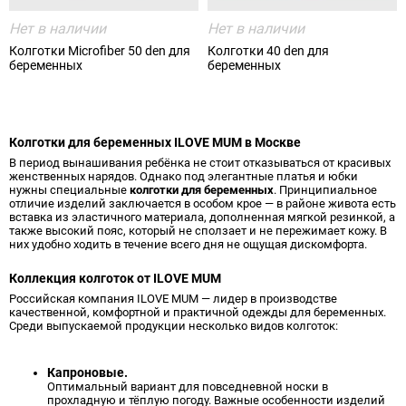
Нет в наличии
Нет в наличии
Колготки Microfiber 50 den для
Колготки 40 den для
беременных
беременных
Колготки для беременных ILOVE MUM в Москве
В период вынашивания ребёнка не стоит отказываться от красивых
женственных нарядов. Однако под элегантные платья и юбки
нужны специальные
колготки для беременных
. Принципиальное
отличие изделий заключается в особом крое — в районе живота есть
вставка из эластичного материала, дополненная мягкой резинкой, а
также высокий пояс, который не сползает и не пережимает кожу. В
них удобно ходить в течение всего дня не ощущая дискомфорта.
Коллекция колготок от ILOVE MUM
Российская компания ILOVE MUM — лидер в производстве
качественной, комфортной и практичной одежды для беременных.
Среди выпускаемой продукции несколько видов колготок:
Капроновые.
Оптимальный вариант для повседневной носки в
прохладную и тёплую погоду. Важные особенности изделий