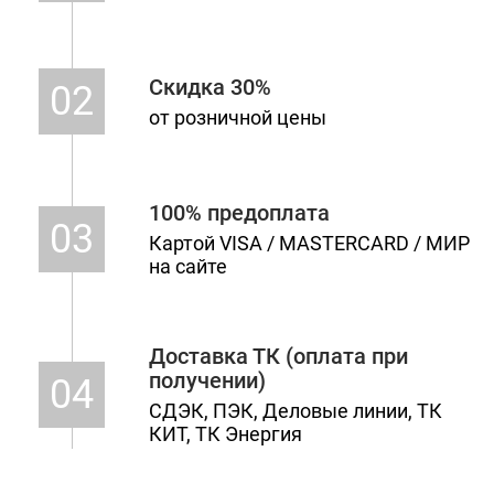
Скидка 30%
02
от розничной цены
100% предоплата
03
Картой VISA / MASTERCARD / МИР
на сайте
Доставка ТК (оплата при
получении)
04
СДЭК, ПЭК, Деловые линии, ТК
КИТ, ТК Энергия