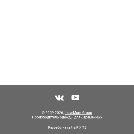
© 2009-2026,
ILoveMum Group
Производитель одежды для беременных
Разработка сайта
PIXITE