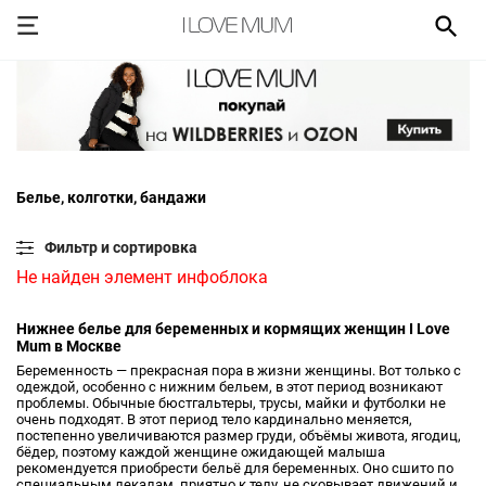
Белье, колготки, бандажи
Фильтр и сортировка
Не найден элемент инфоблока
Нижнее белье для беременных и кормящих женщин I Love
Mum в Москве
Беременность — прекрасная пора в жизни женщины. Вот только с
одеждой, особенно с нижним бельем, в этот период возникают
проблемы. Обычные бюстгальтеры, трусы, майки и футболки не
очень подходят. В этот период тело кардинально меняется,
постепенно увеличиваются размер груди, объёмы живота, ягодиц,
бёдер, поэтому каждой женщине ожидающей малыша
рекомендуется приобрести бельё для беременных. Оно сшито по
специальным лекалам, приятно к телу, не сковывает движений и