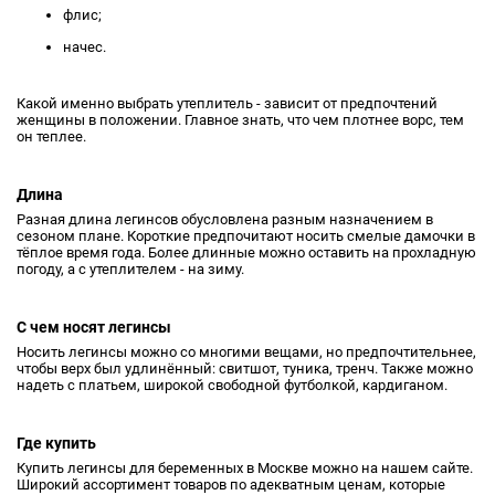
флис;
начес.
Какой именно выбрать утеплитель - зависит от предпочтений
женщины в положении. Главное знать, что чем плотнее ворс, тем
он теплее.
Длина
Разная длина легинсов обусловлена разным назначением в
сезоном плане. Короткие предпочитают носить смелые дамочки в
тёплое время года. Более длинные можно оставить на прохладную
погоду, а с утеплителем - на зиму.
С чем носят легинсы
Носить легинсы можно со многими вещами, но предпочтительнее,
чтобы верх был удлинённый: свитшот, туника, тренч. Также можно
надеть с платьем, широкой свободной футболкой, кардиганом.
Где купить
Купить легинсы для беременных в Москве можно на нашем сайте.
Широкий ассортимент товаров по адекватным ценам, которые