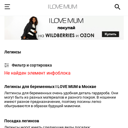
Легинсы
Фильтр и сортировка
Не найден элемент инфоблока
Легинсы для беременных I LOVE MUM в Москве
Леггинсы для беременных очень удобная деталь гардероба. Они
могут быть из разных материалов и разного покроя. В ношении
имеют разное предназначение, поэтому лосины легко
обыгрываются в образах будущей мамочки.
Посадка легинсов
Легинсы могут иметь следующие виды посадки: