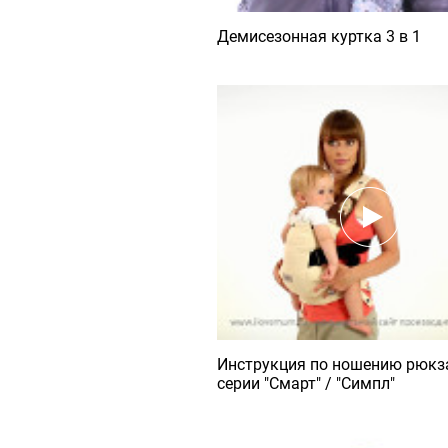
Демисезонная куртка 3 в 1
Инструкция по ношению рюкз
серии "Смарт" / "Симпл"