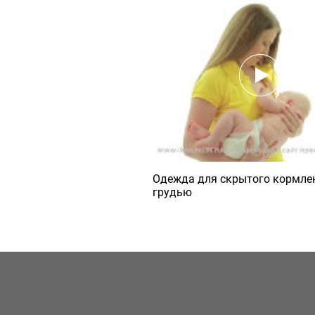
Одежда для скрытого кормле
грудью