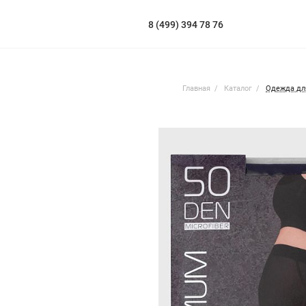
8 (499) 394 78 76
Главная
Каталог
Одежда дл