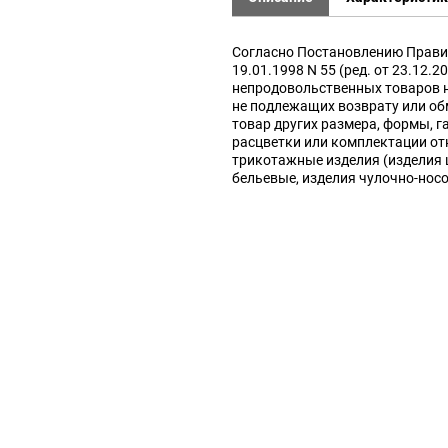
Согласно Постановлению Прави
19.01.1998 N 55 (ред. от 23.12.2
непродовольственных товаров 
не подлежащих возврату или об
товар других размера, формы, г
расцветки или комплектации от
трикотажные изделия (изделия
бельевые, изделия чулочно-нос