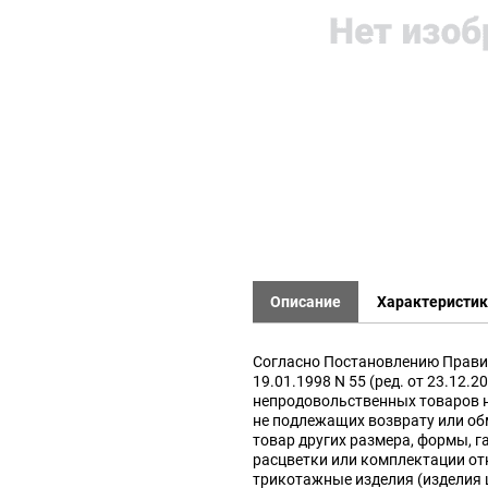
Описание
Характеристи
Согласно Постановлению Прави
19.01.1998 N 55 (ред. от 23.12.2
непродовольственных товаров 
не подлежащих возврату или об
товар других размера, формы, г
расцветки или комплектации от
трикотажные изделия (изделия