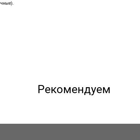
очные).
Рекомендуем