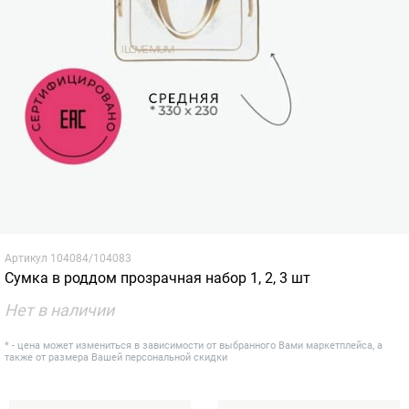
Артикул
104084/104083
Сумка в роддом прозрачная набор 1, 2, 3 шт
Нет в наличии
* - цена может измениться в зависимости от выбранного Вами маркетплейса, а
также от размера Вашей персональной скидки