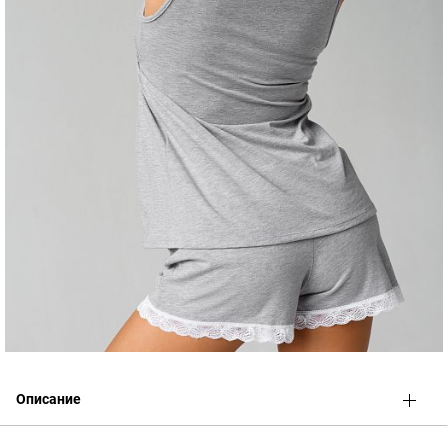
Описание
Согласно Постановлению Правительства РФ от 19.01.1998 N