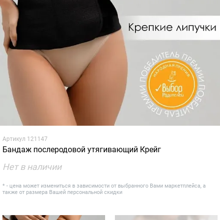
Артикул
121147
Бандаж послеродовой утягивающий Крейг
Нет в наличии
* - цена может измениться в зависимости от выбранного Вами маркетплейса, а
также от размера Вашей персональной скидки