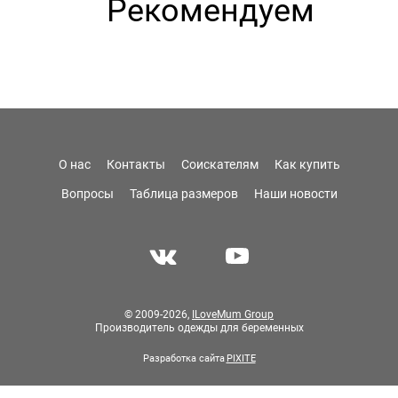
Рекомендуем
О нас
Контакты
Соискателям
Как купить
Вопросы
Таблица размеров
Наши новости
© 2009-2026,
ILoveMum Group
Производитель одежды для беременных
Разработка сайта
PIXITE