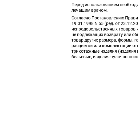
Перед использованием необход
лечащим врачом.
Согласно Постановлению Прави
19.01.1998 N 55 (ред. от 23.12.2
непродовольственных товаров 
не подлежащих возврату или об
товар других размера, формы, г
расцветки или комплектации от
трикотажные изделия (изделия
бельевые, изделия чулочно-нос