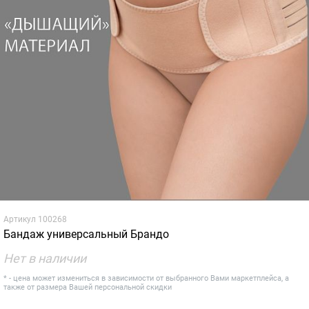
Артикул
100268
Бандаж универсальный Брандо
Нет в наличии
* - цена может измениться в зависимости от выбранного Вами маркетплейса, а
также от размера Вашей персональной скидки