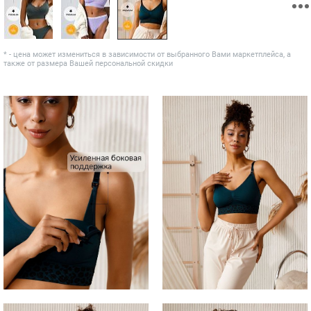
* - цена может измениться в зависимости от выбранного Вами маркетплейса, а
также от размера Вашей персональной скидки