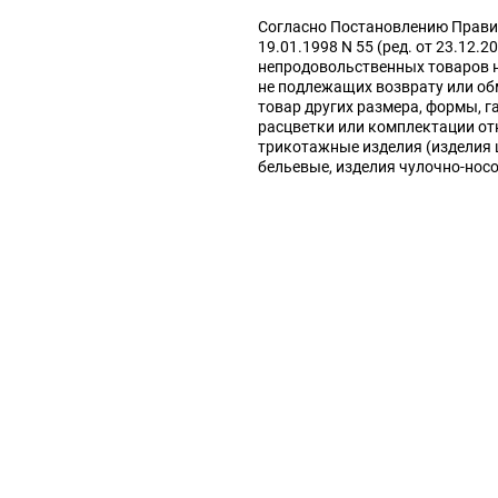
Согласно Постановлению Прави
19.01.1998 N 55 (ред. от 23.12.2
непродовольственных товаров 
не подлежащих возврату или об
товар других размера, формы, г
расцветки или комплектации от
трикотажные изделия (изделия
бельевые, изделия чулочно-нос