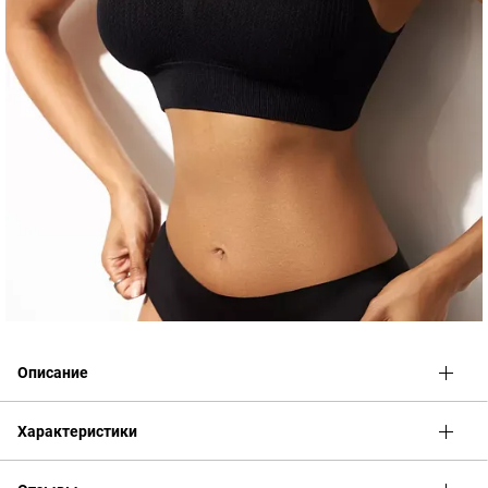
Описание
Согласно Постановлению Правительства РФ от 19.01.1998 N
Характеристики
55 (ред. от 23.12.2016) к Перечню непродовольственных
товаров надлежащего качества, не подлежащих возврату или
обмену на аналогичный товар других размера, формы,