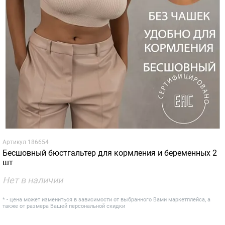
Артикул
186654
Бесшовный бюстгальтер для кормления и беременных 2
шт
Нет в наличии
* - цена может измениться в зависимости от выбранного Вами маркетплейса, а
также от размера Вашей персональной скидки