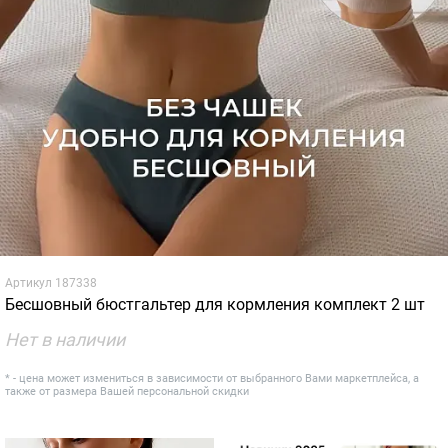
Артикул
187338
Бесшовный бюстгальтер для кормления комплект 2 шт
Нет в наличии
* - цена может измениться в зависимости от выбранного Вами маркетплейса, а
также от размера Вашей персональной скидки