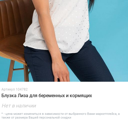
Артикул
104782
Блузка Лиза для беременных и кормящих
Нет в наличии
* - цена может измениться в зависимости от выбранного Вами маркетплейса, а
также от размера Вашей персональной скидки