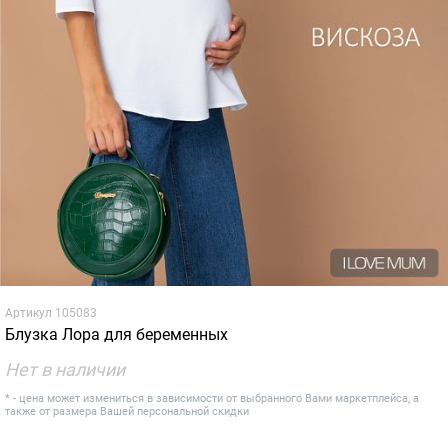
Артикул
105083
Блузка Лора для беременных
Нет в наличии
* - цена может измениться в зависимости от выбранного Вами маркетплейса, а
также от размера Вашей персональной скидки