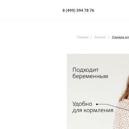
8 (499) 394 78 76
Главная
Каталог
Одежда дл