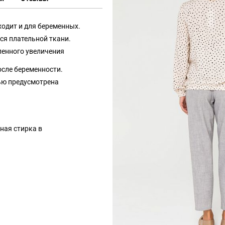
ходит и для беременных.
ся плательной ткани.
епенного увеличения
осле беременности.
ью предусмотрена
ная стирка в