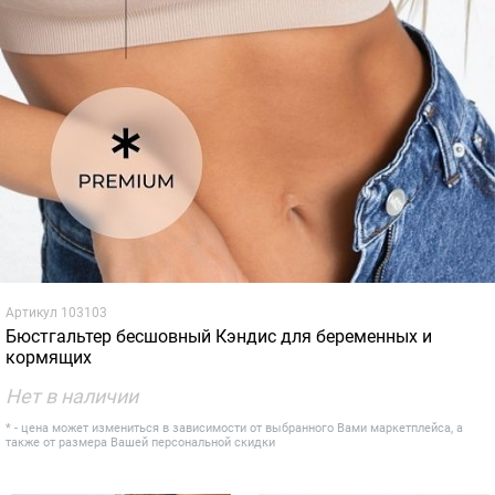
Артикул
103103
Бюстгальтер бесшовный Кэндис для беременных и
кормящих
Нет в наличии
* - цена может измениться в зависимости от выбранного Вами маркетплейса, а
также от размера Вашей персональной скидки